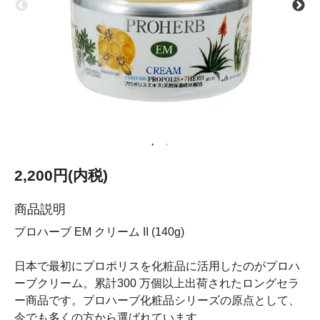
2,200円(内税)
商品説明
プロハーブ EM クリーム II (140g)
日本で最初にプロポリスを化粧品に活用したのがプロハ
ーブクリーム。累計300 万個以上出荷されたロングセラ
ー商品です。プロハーブ化粧品シリーズの原点として、
今でも多くの方から選ばれています。