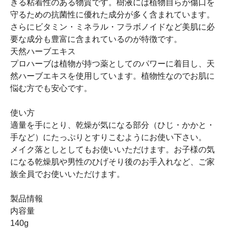
きる粘着性のある物質です。樹液には植物自らが傷口を
守るための抗菌性に優れた成分が多く含まれています。
さらにビタミン・ミネラル・フラボノイドなど美肌に必
要な成分も豊富に含まれているのが特徴です。
天然ハーブエキス
プロハーブは植物が持つ薬としてのパワーに着目し、天
然ハーブエキスを使用しています。植物性なのでお肌に
悩む方でも安心です。
使い方
適量を手にとり、乾燥が気になる部分（ひじ・かかと・
手など）にたっぷりとすりこむようにお使い下さい。
メイク落としとしてもお使いいただけます。お子様の気
になる乾燥肌や男性のひげそり後のお手入れなど、ご家
族全員でお使いいただけます。
製品情報
内容量
140g