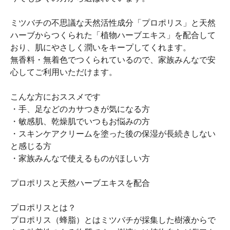
ミツバチの不思議な天然活性成分「プロポリス」と天然
ハーブからつくられた「植物ハーブエキス」を配合して
おり、肌にやさしく潤いをキープしてくれます。
無香料・無着色でつくられているので、家族みんなで安
心してご利用いただけます。
こんな方におススメです
・手、足などのカサつきが気になる方
・敏感肌、乾燥肌でいつもお悩みの方
・スキンケアクリームを塗った後の保湿が長続きしない
と感じる方
・家族みんなで使えるものがほしい方
プロポリスと天然ハーブエキスを配合
プロポリスとは？
プロポリス（蜂脂）とはミツバチが採集した樹液からで