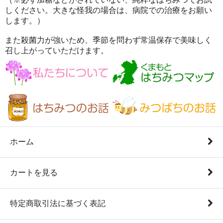
しください。大きな怪我の場合は、病院での治療をお願い
します。）
また殺菌力が強いため、季節を問わず常温保存で美味しく
召し上がっていただけます。
ホーム
カートを見る
特定商取引法に基づく表記