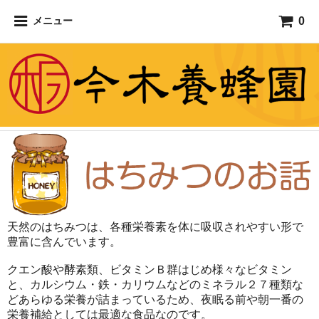
0
メニュー
天然のはちみつは、各種栄養素を体に吸収されやすい形で
豊富に含んでいます。
クエン酸や酵素類、ビタミンＢ群はじめ様々なビタミン
と、カルシウム・鉄・カリウムなどのミネラル２７種類な
どあらゆる栄養が詰まっているため、夜眠る前や朝一番の
栄養補給としては最適な食品なのです。