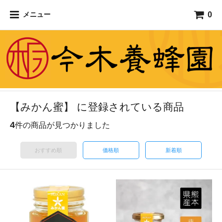
0
メニュー
【みかん蜜】 に登録されている商品
4
件の商品が見つかりました
おすすめ順
価格順
新着順