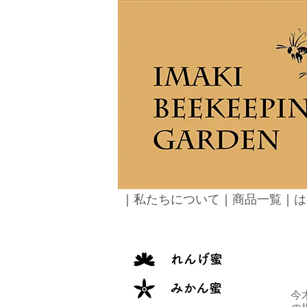
｜
私たちについて
｜
商品一覧
｜
は
今