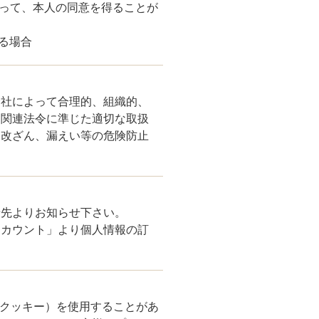
あって、本人の同意を得ることが
る場合
会社によって合理的、組織的、
は関連法令に準じた適切な取扱
、改ざん、漏えい等の危険防止
せ先よりお知らせ下さい。
アカウント」より個人情報の訂
 （クッキー）を使用することがあ