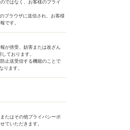
ものではなく、お客様のプライ
客様のブラウザに送信され、お客様
情報です。
情報が傍受、妨害または改ざん
術を使用しております。
ん防止送受信する機能のことで
なります。
、またはその他プライバシーポ
させていただきます。