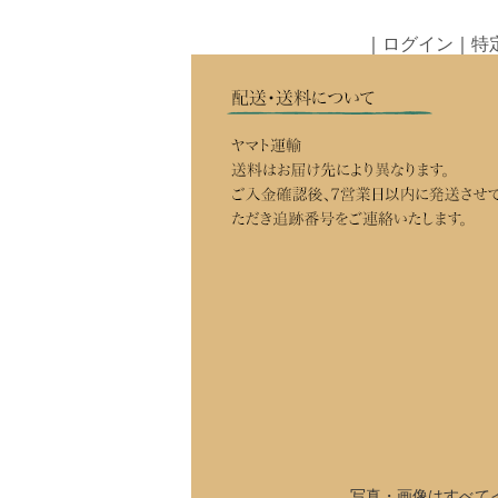
｜
ログイン
｜
特
写真・画像はすべて