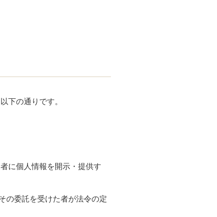
は以下の通りです。
三者に個人情報を開示・提供す
はその委託を受けた者が法令の定