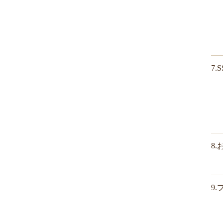
7
8
9