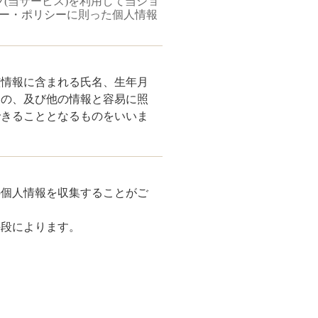
プ
(当サービス)を利用して当ショ
ー・ポリシー
に則った個人情報
該情報に含まれる氏名、生年月
もの、及び他の情報と容易に照
できることとなるものをいいま
の個人情報を収集することがご
手段によります。