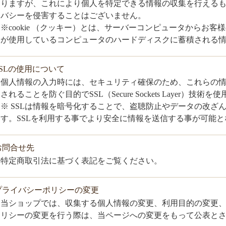
りますが、これにより個人を特定できる情報の収集を行える
バシーを侵害することはございません。
※cookie （クッキー）とは、サーバーコンピュータからお
が使用しているコンピュータのハードディスクに蓄積される
.SSLの使用について
個人情報の入力時には、セキュリティ確保のため、これらの
されることを防ぐ目的でSSL（Secure Sockets Layer）技
※ SSLは情報を暗号化することで、盗聴防止やデータの改ざ
す。SSLを利用する事でより安全に情報を送信する事が可能と
.お問合せ先
特定商取引法に基づく表記をご覧ください。
.プライバシーポリシーの変更
当ショップでは、収集する個人情報の変更、利用目的の変更
リシーの変更を行う際は、当ページへの変更をもって公表と