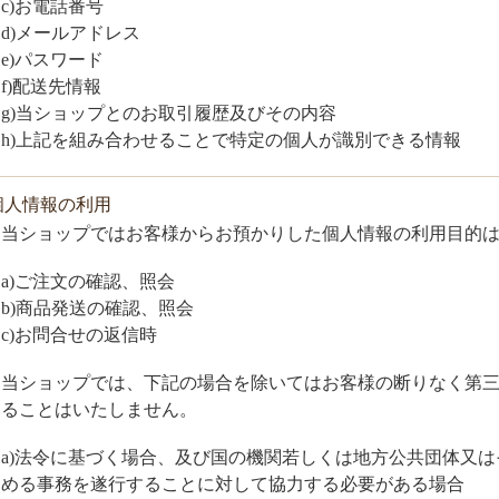
c)お電話番号
d)メールアドレス
e)パスワード
f)配送先情報
g)当ショップとのお取引履歴及びその内容
h)上記を組み合わせることで特定の個人が識別できる情報
.個人情報の利用
当ショップではお客様からお預かりした個人情報の利用目的
a)ご注文の確認、照会
b)商品発送の確認、照会
c)お問合せの返信時
当ショップでは、下記の場合を除いてはお客様の断りなく第
ることはいたしません。
a)法令に基づく場合、及び国の機関若しくは地方公共団体又
める事務を遂行することに対して協力する必要がある場合