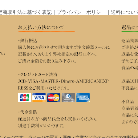
定商取引法に基づく表記
｜
プライバシーポリシー
｜
送料につい
イメージです。当ページの写真・画像・文章など当ページ全ての無断転