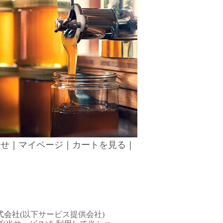
わせ
｜
マイページ
｜
カートを見る
｜
式会社
(以下サービス提供会社)