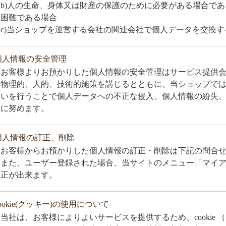
b)人の生命、身体又は財産の保護のために必要がある場合で
困難である場合
c)当ショップを運営する会社の関連会社で個人データを交換す
.個人情報の安全管理
お客様よりお預かりした個人情報の安全管理はサービス提供
物理的、人的、技術的施策を講じるとともに、当ショップで
いを行うことで個人データへの不正な侵入、個人情報の紛失
に努めます。
.個人情報の訂正、削除
お客様からお預かりした個人情報の訂正・削除は下記の問合
また、ユーザー登録された場合、当サイトのメニュー「マイ
正が出来ます。
cookie(クッキー)の使用について
当社は、お客様によりよいサービスを提供するため、cookie