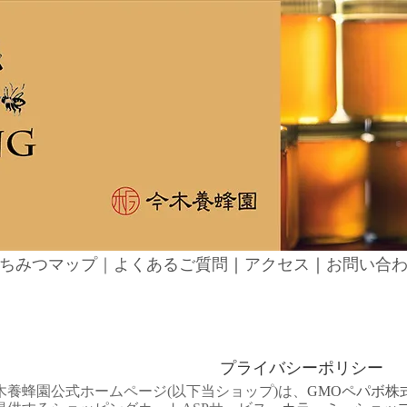
ちみつマップ｜
よくあるご質問
｜
アクセス
｜
お問い合
プライバシーポリシー
木養蜂園公式ホームページ(以下当ショップ)は、
GMOペパボ株