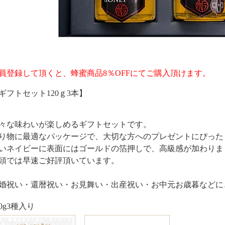
員登録して頂くと、蜂蜜商品8％OFFにてご購入頂けます。
ギフトセット120ｇ3本】
々な味わいが楽しめるギフトセットです。
り物に最適なパッケージで、大切な方へのプレゼントにぴった
いネイビーに表面にはゴールドの箔押しで、高級感が加わりま
頭では早速ご好評頂いています。
婚祝い・還暦祝い・お見舞い・出産祝い・お中元お歳暮などに
20g3種入り