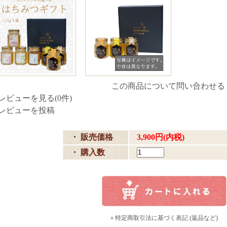
この商品について問い合わせる
レビューを見る(0件)
レビューを投稿
・ 販売価格
3,900円(内税)
・ 購入数
» 特定商取引法に基づく表記 (返品など)