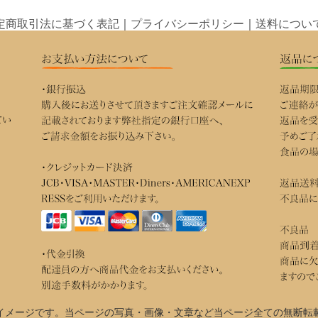
定商取引法に基づく表記
｜
プライバシーポリシー
｜
送料につい
イメージです。当ページの写真・画像・文章など当ページ全ての無断転