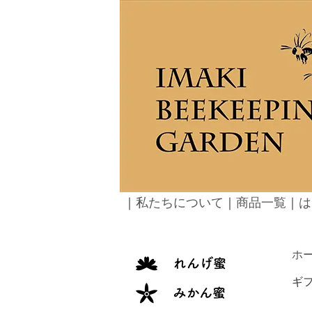
｜
私たちについて
｜
商品一覧
｜
は
ホ
ギ