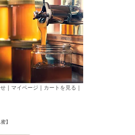
わせ
｜
マイページ
｜
カートを見る
｜
ん蜜】