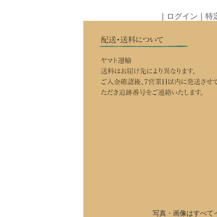
｜
ログイン
｜
特
写真・画像はすべて