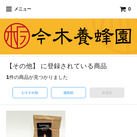
0
メニュー
【その他】 に登録されている商品
1
件の商品が見つかりました
おすすめ順
価格順
新着順