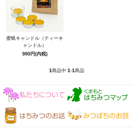
蜜蝋キャンドル（ティーキ
ャンドル）
990円(内税)
1
1
1
商品中
-
商品